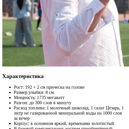
Характеристика
Рост: 192 + 2 см прическа на голове
Размер улыбки: 8 см
Мощность: 1735 мегаватт
Разгон: до 300 слов в минуту
Расход топлива: 1 молочный шоколад, 1 салат Цезарь, 1
литр не газированной минеральной воды на 1000 слов
за вечер
Корпус: в основном яркий, временами золотистый
В базовой комплектации: костюм приобретённый