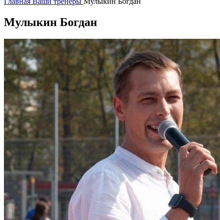
Главная
Ваши тренеры
Мулыкин Богдан
Мулыкин Богдан