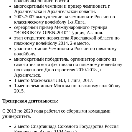
волейбольной лиги России.
многократный чемпион и призер чемпионата г.
Архангельска и Архангельской области.
2003-2007 выступление на чемпионате России по
классическому волейболу 1-я Лига.
серебряный призер Международного турнира
"BOBRIKOV OPEN-2010" Турция, Алания.
этап открытого первенства Ярославской области по
пляжному волейболу 2014, 2-е место.
участник этапов Чемпионата России по пляжному
волейболу.
многократный победитель, организатор одного из
самого значимого фестиваля по пляжному волейболу
посвященного Дню строителя 2010-2018., г.
Архангельск.
1-место Московская ЛВЛ, 1-лига, 2017.
1-место чемпионат Москвы по пляжному волейболу
2015.
Тренерская деятельность:
С 2013 по 2020 года работал со сборными командами
университета.
2-место Спартакиада Союзного Государства Россия-
Белоруссия, Анапа-2104 (жен.)