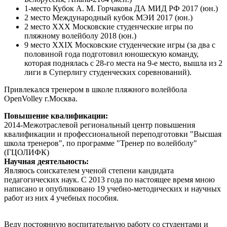
1-место Кубок А. М. Горчакова ДА МИД РФ 2017 (юн.)
2 место Международный кубок МЭИ 2017 (юн.)
2 место XXX Московские студенческие игры по
пляжному волейболу 2018 (юн.)
9 место XXIX Московские студенческие игры (за два с
половиной года подготовил юношескую команду,
которая поднялась с 28-го места на 9-е место, вышла из 2
лиги в Суперлигу студенческих соревнований).
Привлекался тренером в школе пляжного волейбола
OpenVolley г.Москва.
Повышение квалификации:
2014-Межотраслевой региональный центр повышения
квалификации и профессиональной переподготовки "Высшая
школа тренеров", по программе "Тренер по волейболу"
(ГЦОЛИФК)
Научная деятельность:
Являюсь соискателем ученой степени кандидата
педагогических наук. С 2013 года по настоящее время мною
написано и опубликовано 19 учебно-методических и научных
работ из них 4 учебных пособия.
Веду постоянную воспитательную работу со студентами и