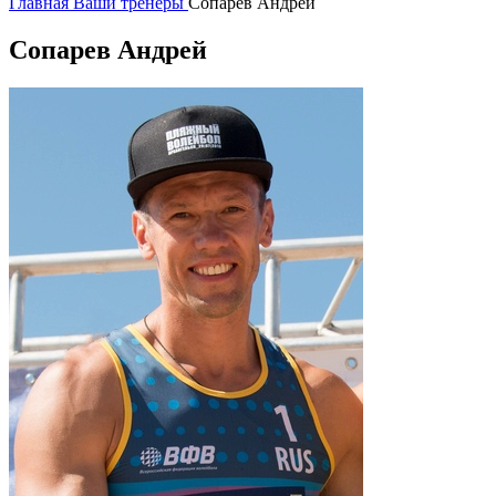
Главная
Ваши тренеры
Сопарев Андрей
Сопарев Андрей